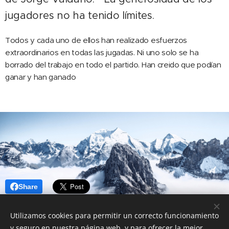
jugadores no ha tenido límites.
Todos y cada uno de ellos han realizado esfuerzos
extraordinarios en todas las jugadas. Ni uno solo se ha
borrado del trabajo en todo el partido. Han creido que podían
ganar y han ganado
Share
Utilizamos cookies para permitir un correcto funcionamiento
y seguro en nuestra página web, y para ofrecer la mejor