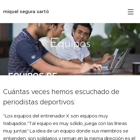
miquel segura xartó
Equipos
17.09.2020
Cuántas veces hemos escuchado de
periodistas deportivos:
"Los equipos del entrenador X son equipos muy
trabajados."Tal equipo es muy sólido, juega con las líneas
muy juntas" La idea de un equipo donde sus miembros se
entienden, son solidarios y reman en la misma dirección es el