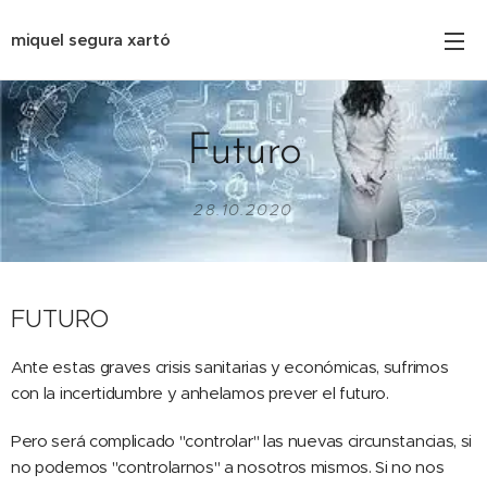
miquel segura xartó
Futuro
28.10.2020
FUTURO
Ante estas graves crisis sanitarias y económicas, sufrimos
con la incertidumbre y anhelamos prever el futuro.
Pero será complicado "controlar" las nuevas circunstancias, si
no podemos "controlarnos" a nosotros mismos. Si no nos