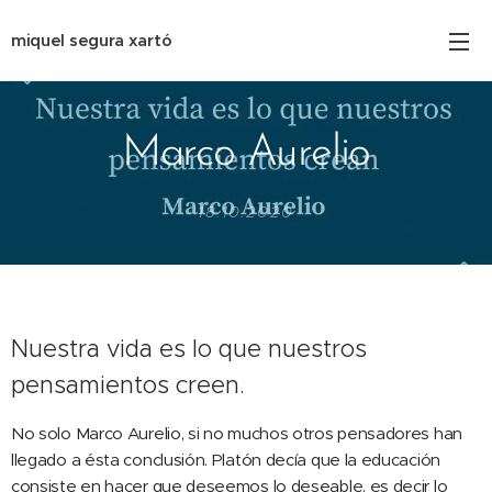
miquel segura xartó
Marco Aurelio
18.10.2020
Nuestra vida es lo que nuestros
pensamientos creen.
No solo Marco Aurelio, si no muchos otros pensadores han
llegado a ésta conclusión. Platón decía que la educación
consiste en hacer que deseemos lo deseable, es decir lo