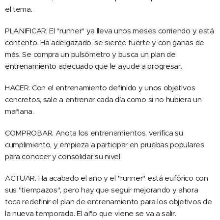
el tema.
PLANIFICAR. El "runner" ya lleva unos meses corriendo y está
contento. Ha adelgazado, se siente fuerte y con ganas de
más. Se compra un pulsómetro y busca un plan de
entrenamiento adecuado que le ayude a progresar.
HACER. Con el entrenamiento definido y unos objetivos
concretos, sale a entrenar cada día como si no hubiera un
mañana.
COMPROBAR. Anota los entrenamientos, verifica su
cumplimiento, y empieza a participar en pruebas populares
para conocer y consolidar su nivel.
ACTUAR. Ha acabado el año y el "runner" está eufórico con
sus "tiempazos", pero hay que seguir mejorando y ahora
toca redefinir el plan de entrenamiento para los objetivos de
la nueva temporada. El año que viene se va a salir.