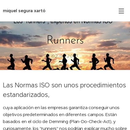
miquel segura xartó
Runners
02.02.2021
Las Normas ISO son unos procedimientos
estandarizados,
cuya aplicación en las empresas garantiza conseguir unos
objetivos predeterminados en diferentes campos. Están
basados en el ciclo de Demming (Plan-Do-Check-Act), y
curiosamente, los "runners" nos podrían explicar mucho sobre