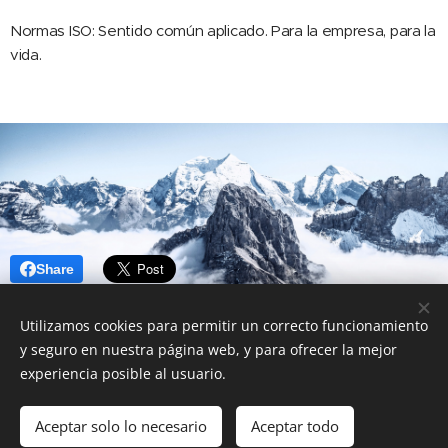
Normas ISO: Sentido común aplicado. Para la empresa, para la
vida.
Share
Utilizamos cookies para permitir un correcto funcionamiento
y seguro en nuestra página web, y para ofrecer la mejor
experiencia posible al usuario.
Miquel Segura Xartó
- miquel.segura55@gmail.com
Aceptar solo lo necesario
Aceptar todo
Creado con
Webnode
Cookies