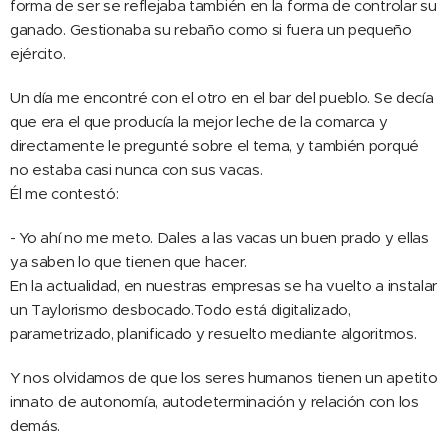
forma de ser se reflejaba también en la forma de controlar su
ganado. Gestionaba su rebaño como si fuera un pequeño
ejército.
Un día me encontré con el otro en el bar del pueblo. Se decía
que era el que producía la mejor leche de la comarca y
directamente le pregunté sobre el tema, y también porqué
no estaba casi nunca con sus vacas.
Él me contestó:
- Yo ahí no me meto. Dales a las vacas un buen prado y ellas
ya saben lo que tienen que hacer.
En la actualidad, en nuestras empresas se ha vuelto a instalar
un Taylorismo desbocado.Todo está digitalizado,
parametrizado, planificado y resuelto mediante algoritmos.
Y nos olvidamos de que los seres humanos tienen un apetito
innato de autonomía, autodeterminación y relación con los
demás.